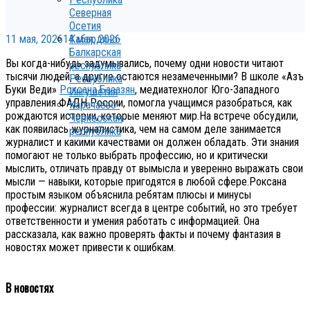
Северная
Осетия
11 мая, 2026
14 мая, 2026
Кабардино-
Балкарская
Вы когда-нибудь задумывались, почему одни новости читают
республика
тысячи людей, а другие остаются незамеченными? В школе «Азъ
Республика
Буки Веди»
Роксана Базазян
, медиатехнолог Юго-Западного
Ингушетия
управления ФАДН России, помогла учащимся разобраться, как
Карачаево-
рождаются истории, которые меняют мир.На встрече обсудили,
Черкесская
как появилась журналистика, чем на самом деле занимается
республика
журналист и какими качествами он должен обладать. Эти знания
помогают не только выбрать профессию, но и критически
мыслить, отличать правду от вымысла и уверенно выражать свои
мысли — навыки, которые пригодятся в любой сфере.Роксана
простым языком объяснила ребятам плюсы и минусы
профессии: журналист всегда в центре событий, но это требует
ответственности и умения работать с информацией. Она
рассказала, как важно проверять факты и почему фантазия в
новостях может привести к ошибкам.
В новостях