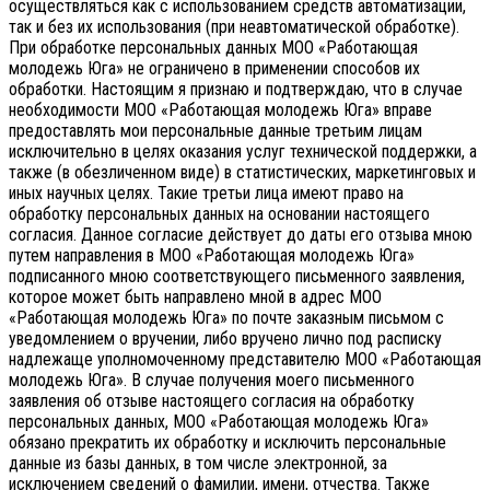
осуществляться как с использованием средств автоматизации,
так и без их использования (при неавтоматической обработке).
При обработке персональных данных МОО «Работающая
молодежь Юга» не ограничено в применении способов их
обработки. Настоящим я признаю и подтверждаю, что в случае
необходимости МОО «Работающая молодежь Юга» вправе
предоставлять мои персональные данные третьим лицам
исключительно в целях оказания услуг технической поддержки, а
также (в обезличенном виде) в статистических, маркетинговых и
иных научных целях. Такие третьи лица имеют право на
обработку персональных данных на основании настоящего
согласия.
Данное согласие действует до даты его отзыва мною
путем направления в МОО «Работающая молодежь Юга»
подписанного мною соответствующего письменного заявления,
которое может быть направлено мной в адрес МОО
«Работающая молодежь Юга» по почте заказным письмом с
уведомлением о вручении, либо вручено лично под расписку
надлежаще уполномоченному представителю МОО «Работающая
молодежь Юга».
В случае получения моего письменного
заявления об отзыве настоящего согласия на обработку
персональных данных, МОО «Работающая молодежь Юга»
обязано прекратить их обработку и исключить персональные
данные из базы данных, в том числе электронной, за
исключением сведений о фамилии, имени, отчества. Также