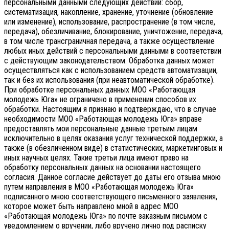
персональными данными следующих действий: сбор,
систематизация, накопление, хранение, уточнение (обновление
или изменение), использование, распространение (в том числе,
передача), обезличивание, блокирование, уничтожение, передача,
в том числе трансграничная передача, а также осуществление
любых иных действий с персональными данными в соответствии
с действующим законодательством.
Обработка данных может
осуществляться как с использованием средств автоматизации,
так и без их использования (при неавтоматической обработке).
При обработке персональных данных МОО «Работающая
молодежь Юга» не ограничено в применении способов их
обработки. Настоящим я признаю и подтверждаю, что в случае
необходимости МОО «Работающая молодежь Юга» вправе
предоставлять мои персональные данные третьим лицам
исключительно в целях оказания услуг технической поддержки, а
также (в обезличенном виде) в статистических, маркетинговых и
иных научных целях. Такие третьи лица имеют право на
обработку персональных данных на основании настоящего
согласия.
Данное согласие действует до даты его отзыва мною
путем направления в МОО «Работающая молодежь Юга»
подписанного мною соответствующего письменного заявления,
которое может быть направлено мной в адрес МОО
«Работающая молодежь Юга» по почте заказным письмом с
уведомлением о вручении, либо вручено лично под расписку