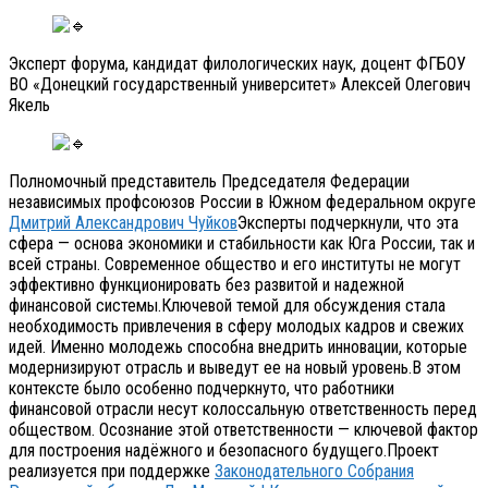
Эксперт форума, кандидат филологических наук, доцент ФГБОУ
ВО «Донецкий государственный университет» Алексей Олегович
Якель
Полномочный представитель Председателя Федерации
независимых профсоюзов России в Южном федеральном округе
Дмитрий Александрович Чуйков
Эксперты подчеркнули, что эта
сфера — основа экономики и стабильности как Юга России, так и
всей страны. Современное общество и его институты не могут
эффективно функционировать без развитой и надежной
финансовой системы.Ключевой темой для обсуждения стала
необходимость привлечения в сферу молодых кадров и свежих
идей. Именно молодежь способна внедрить инновации, которые
модернизируют отрасль и выведут ее на новый уровень.В этом
контексте было особенно подчеркнуто, что работники
финансовой отрасли несут колоссальную ответственность перед
обществом. Осознание этой ответственности — ключевой фактор
для построения надёжного и безопасного будущего.Проект
реализуется при поддержке
Законодательного Собрания