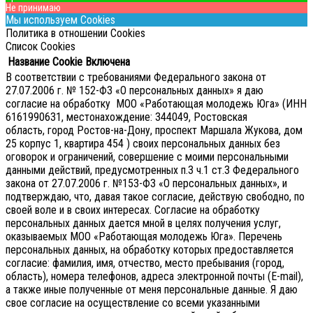
Не принимаю
Мы используем Cookies
Политика в отношении Cookies
Список Cookies
Название Cookie
Включена
В соответствии с требованиями Федерального закона от
27.07.2006 г. № 152-ФЗ «О персональных данных» я даю
согласие на обработку МОО «Работающая молодежь Юга» (ИНН
6161990631, местонахождение: 344049, Ростовская
область, город Ростов-на-Дону, проспект Маршала Жукова, дом
25 корпус 1, квартира 454 ) своих персональных данных без
оговорок и ограничений, совершение с моими персональными
данными действий, предусмотренных п.3 ч.1 ст.3 Федерального
закона от 27.07.2006 г. №153-ФЗ «О персональных данных», и
подтверждаю, что, давая такое согласие, действую свободно, по
своей воле и в своих интересах.
Согласие на обработку
персональных данных дается мной в целях получения услуг,
оказываемых МОО «Работающая молодежь Юга». Перечень
персональных данных, на обработку которых предоставляется
согласие: фамилия, имя, отчество, место пребывания (город,
область), номера телефонов, адреса электронной почты (E-mail),
а также иные полученные от меня персональные данные. Я даю
свое согласие на осуществление со всеми указанными