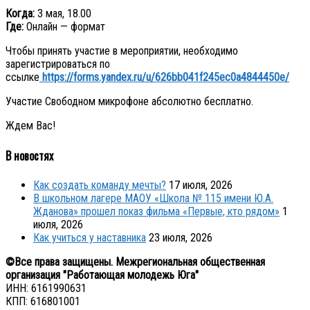
Когда:
3 мая, 18.00
Где:
Онлайн — формат
Чтобы принять участие в мероприятии, необходимо
зарегистрироваться по
ссылке
https://forms.yandex.ru/u/626bb041f245ec0a4844450e/
Участие Свободном микрофоне абсолютно бесплатно.
Ждем Вас!
В новостях
Как создать команду мечты?
17 июля, 2026
В школьном лагере МАОУ «Школа № 115 имени Ю.А.
Жданова» прошел показ фильма «Первые, кто рядом»
1
июля, 2026
Как учиться у наставника
23 июля, 2026
©Все права защищены. Межрегиональная общественная
организация "Работающая молодежь Юга"
ИНН: 6161990631
КПП: 616801001