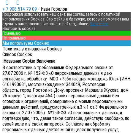
+ 7 908 514 79 09
- Иван Горелов
Продолжая использовать наш сайт, вы соглашаетесь с политикой
использования Cookies. Это файлы в браузере, которые помогают нам
сделать ваше посещение нашего сайта удобнее.
View more
Настроить cookies
Принимаю
Не принимаю
Мы используем Cookies
Политика в отношении Cookies
Список Cookies
Название Cookie
Включена
В соответствии с требованиями Федерального закона от
27.07.2006 г. № 152-ФЗ «О персональных данных» я даю
согласие на обработку МОО «Работающая молодежь Юга» (ИНН
6161990631, местонахождение: 344049, Ростовская
область, город Ростов-на-Дону, проспект Маршала Жукова, дом
25 корпус 1, квартира 454 ) своих персональных данных без
оговорок и ограничений, совершение с моими персональными
данными действий, предусмотренных п.3 ч.1 ст.3 Федерального
закона от 27.07.2006 г. №153-ФЗ «О персональных данных», и
подтверждаю, что, давая такое согласие, действую свободно, по
своей воле и в своих интересах.
Согласие на обработку
персональных данных дается мной в целях получения услуг,