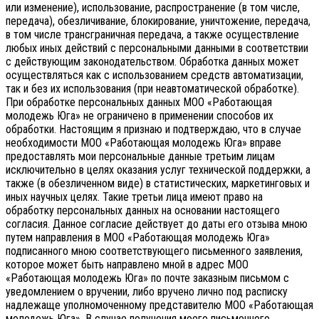
или изменение), использование, распространение (в том числе,
передача), обезличивание, блокирование, уничтожение, передача,
в том числе трансграничная передача, а также осуществление
любых иных действий с персональными данными в соответствии
с действующим законодательством.
Обработка данных может
осуществляться как с использованием средств автоматизации,
так и без их использования (при неавтоматической обработке).
При обработке персональных данных МОО «Работающая
молодежь Юга» не ограничено в применении способов их
обработки. Настоящим я признаю и подтверждаю, что в случае
необходимости МОО «Работающая молодежь Юга» вправе
предоставлять мои персональные данные третьим лицам
исключительно в целях оказания услуг технической поддержки, а
также (в обезличенном виде) в статистических, маркетинговых и
иных научных целях. Такие третьи лица имеют право на
обработку персональных данных на основании настоящего
согласия.
Данное согласие действует до даты его отзыва мною
путем направления в МОО «Работающая молодежь Юга»
подписанного мною соответствующего письменного заявления,
которое может быть направлено мной в адрес МОО
«Работающая молодежь Юга» по почте заказным письмом с
уведомлением о вручении, либо вручено лично под расписку
надлежаще уполномоченному представителю МОО «Работающая
молодежь Юга».
В случае получения моего письменного