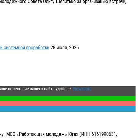
олодежного Совета Ольгу Шепитько за организацию встречи,
й системной проработки
28 июля, 2026
ваше посещение нашего сайта удобнее.
View more
аботку МОО «Работающая молодежь Юга» (ИНН 6161990631,