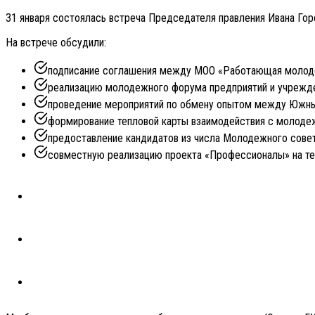
31 января состоялась встреча Председателя правления Ивана Го
На встрече обсудили:
подписание соглашения между МОО «Работающая молод
реализацию молодежного форума предприятий и учрежд
проведение мероприятий по обмену опытом между Южны
формирование тепловой карты взаимодействия с молоде
предоставление кандидатов из числа Молодежного сове
совместную реализацию проекта «Профессионалы» на т