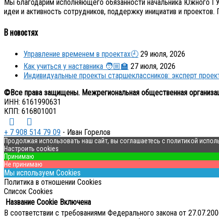
Мы благодарим исполняющего обязанности начальника Южного ГУ 
идеи и активность сотрудников, поддержку инициатив и проектов.
В новостях
Управление временем в проектах🕘
29 июля, 2026
Как учиться у наставника 🧑🏼‍🏫
27 июля, 2026
Индивидуальные проекты старшеклассников: эксперт прое
©Все права защищены. Межрегиональная общественная организа
ИНН: 6161990631
КПП: 616801001
+ 7 908 514 79 09
- Иван Горелов
Продолжая использовать наш сайт, вы соглашаетесь с политикой испол
Настроить cookies
Принимаю
Не принимаю
Мы используем Cookies
Политика в отношении Cookies
Список Cookies
Название Cookie
Включена
В соответствии с требованиями Федерального закона от 27.07.2