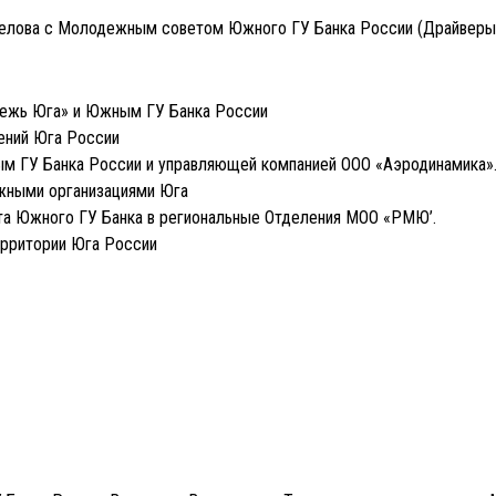
релова с Молодежным советом Южного ГУ Банка России (Драйверы)
ежь Юга» и Южным ГУ Банка России
ений Юга России
м ГУ Банка России и управляющей компанией ООО «Аэродинамика»
жными организациями Юга
та Южного ГУ Банка в региональные Отделения МОО «РМЮ’.
ерритории Юга России