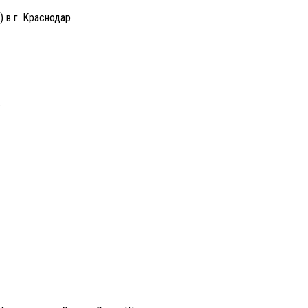
 в г. Краснодар
.