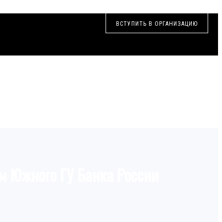
ВСТУПИТЬ В ОРГАНИЗАЦИЮ
м Южного ГУ Банка России