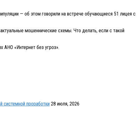
нипуляции — об этом говорили на встрече обучающиеся 51 лицея с
 актуальные мошеннические схемы. Что делать, если с такой
ях АНО «Интернет без угроз».
й системной проработки
28 июля, 2026