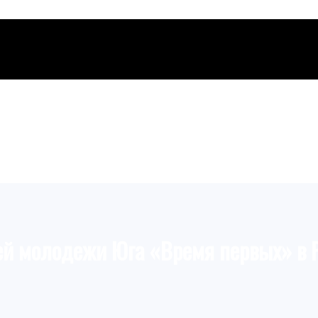
ей молодежи Юга «Время первых» в 