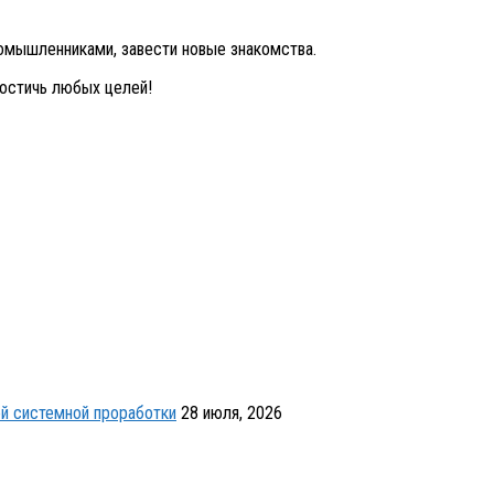
номышленниками, завести новые знакомства.
достичь любых целей!
й системной проработки
28 июля, 2026