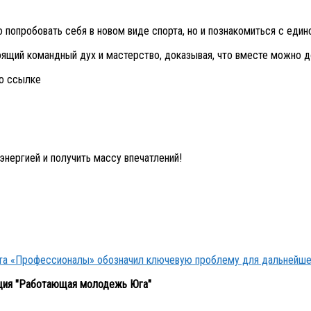
 попробовать себя в новом виде спорта, но и познакомиться с еди
оящий командный дух и мастерство, доказывая, что вместе можно 
по ссылке
энергией и получить массу впечатлений!
кта «Профессионалы» обозначил ключевую проблему для дальнейше
ция "Работающая молодежь Юга"