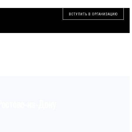
ВСТУПИТЬ В ОРГАНИЗАЦИЮ
Ростове-на-Дону