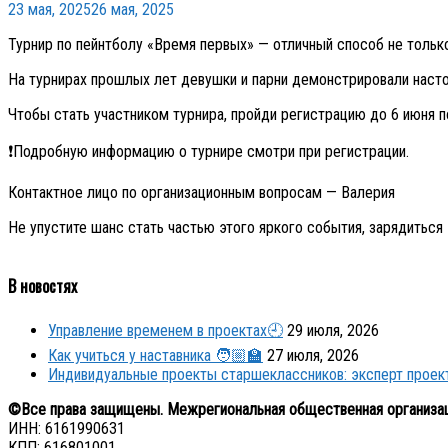
23 мая, 2025
26 мая, 2025
Турнир по пейнтболу «Время первых» — отличный способ не только
На турнирах прошлых лет девушки и парни демонстрировали наст
Чтобы стать участником турнира, пройди регистрацию до 6 июня 
❗Подробную информацию о турнире смотри при регистрации.
Контактное лицо по организационным вопросам — Валерия
Не упустите шанс стать частью этого яркого события, зарядиться 
В новостях
Управление временем в проектах🕘
29 июля, 2026
Как учиться у наставника 🧑🏼‍🏫
27 июля, 2026
Индивидуальные проекты старшеклассников: эксперт прое
©Все права защищены. Межрегиональная общественная организа
ИНН: 6161990631
КПП: 616801001